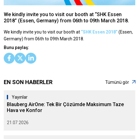
We kindly invite you to visit our booth at “SHK Essen
2018” (Essen, Germany) from 06th to 09th March 2018.
We kindly invite you to visit our booth at
“SHK Essen 2018”
(Essen,
Germany) from 06th to 09th March 2018.
Bunu paylaş:
EN SON HABERLER
Tümünü gör
Yayınlar
Blauberg AirOne: Tek Bir Çözümde Maksimum Taze
Hava ve Konfor
21.07.2026