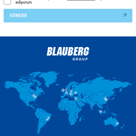
ediyorum