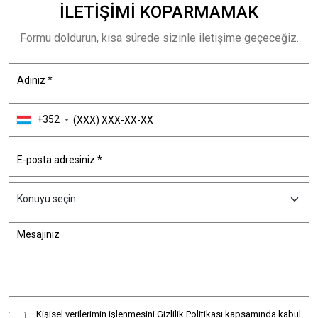
İLETIŞIMI
KOPARMAMAK
Formu doldurun, kısa sürede sizinle iletişime geçeceğiz.
+352
Kişisel verilerimin işlenmesini
Gizlilik Politikası
kapsamında kabul