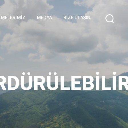
TMELERIMIZ
MEDYA
BIZE ULAŞIN
RDÜRÜLEBILIR