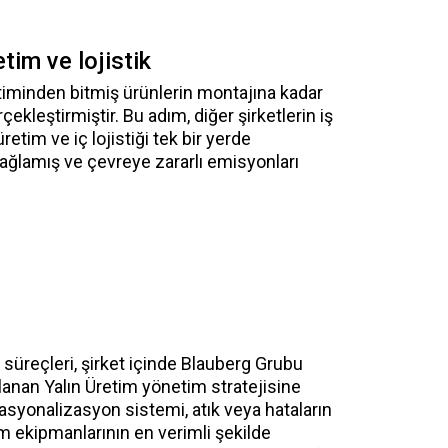
tim ve lojistik
etiminden bitmiş ürünlerin montajına kadar
kleştirmiştir. Bu adım, diğer şirketlerin iş
tim ve iç lojistiği tek bir yerde
ağlamış ve çevreye zararlı emisyonları
süreçleri, şirket içinde Blauberg Grubu
lanan Yalın Üretim yönetim stratejisine
asyonalizasyon sistemi, atık veya hataların
m ekipmanlarının en verimli şekilde