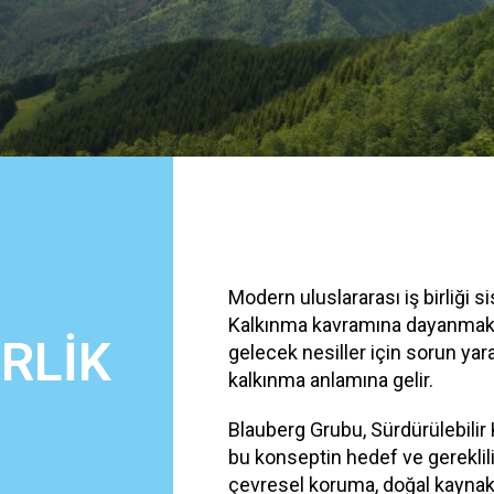
Modern uluslararası iş birliği si
Kalkınma kavramına dayanmakt
RLİK
gelecek nesiller için sorun yar
kalkınma anlamına gelir.
Blauberg Grubu, Sürdürülebilir 
bu konseptin hedef ve gereklili
çevresel koruma, doğal kaynakla