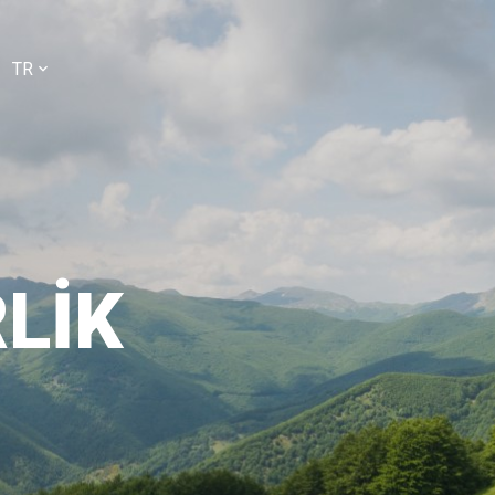
TR
LIK