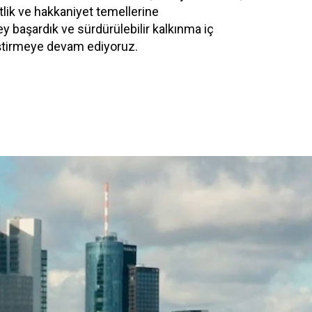
tlik ve hakkaniyet temellerine
y başardık ve sürdürülebilir kalkınma iç
eştirmeye devam ediyoruz.