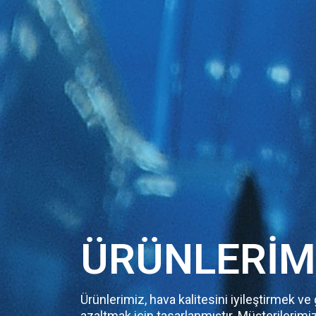
ÜRÜNLERIM
Ürünlerimiz, hava kalitesini iyileştirmek v
azaltmak için tasarlanmıştır. Müşterilerimiz