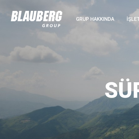
GRUP HAKKINDA
İŞLE
SÜ