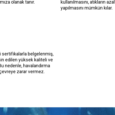
mıza olanak tanır.
kullanılmasını, atıkların az
yapılmasını mümkün kılar.
i sertifikalarla belgelenmiş,
n edilen yüksek kaliteli ve
Bu nedenle, havalandırma
 çevreye zarar vermez.