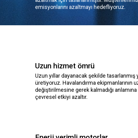
emisyonlarını azaltmayı hedefliyoruz.
Uzun hizmet ömrü
Uzun yıllar dayanacak şekilde tasarlanmış y
üretiyoruz. Havalandırma ekipmanlarının u
değiştirilmesine gerek kalmadığı anlamına ge
çevresel etkiyi azaltır.
Enerji verimli motorlar