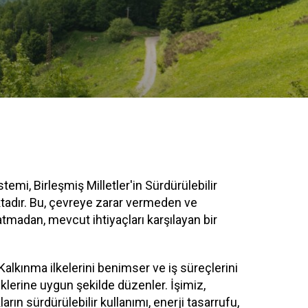
stemi, Birleşmiş Milletler'in Sürdürülebilir
adır. Bu, çevreye zarar vermeden ve
atmadan, mevcut ihtiyaçları karşılayan bir
Kalkınma ilkelerini benimser ve iş süreçlerini
klerine uygun şekilde düzenler. İşimiz,
rın sürdürülebilir kullanımı, enerji tasarrufu,