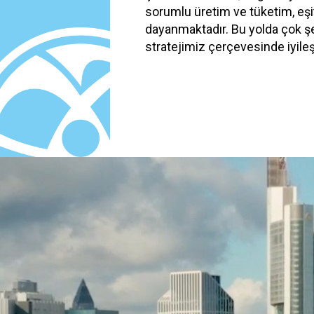
sorumlu üretim ve tüketim, eşi
dayanmaktadır. Bu yolda çok şe
stratejimiz çerçevesinde iyil