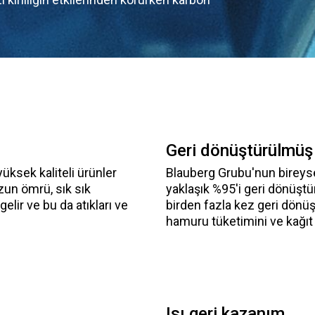
Geri dönüştürülmüş
üksek kaliteli ürünler
Blauberg Grubu'nun bireyse
zun ömrü, sık sık
yaklaşık %95'i geri dönüştü
lir ve bu da atıkları ve
birden fazla kez geri dönüş
hamuru tüketimini ve kağıt i
Isı geri kazanım