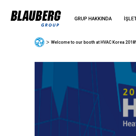
GRUP HAKKINDA
İŞLE
ᐳ
Welcome to our booth at HVAC Korea 2018