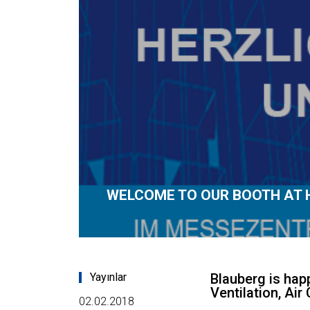
WELCOME TO OUR BOOTH AT 
Yayınlar
Blauberg is hap
Ventilation, Ai
02.02.2018