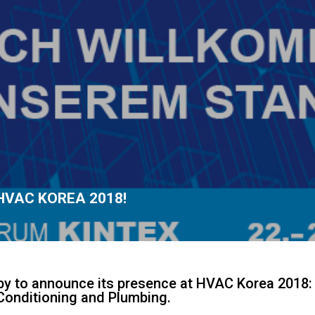
HVAC KOREA 2018!
py to announce its presence at HVAC Korea 2018:
r Conditioning and Plumbing.