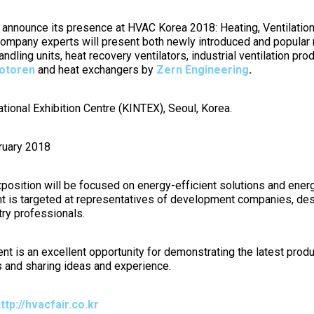
 announce its presence at HVAC Korea 2018: Heating, Ventilation,
ompany experts will present both newly introduced and popular
andling units, heat recovery ventilators, industrial ventilation pro
otoren
and heat exchangers by
Zern Engineering
.
tional Exhibition Centre (KINTEX), Seoul, Korea.
ruary 2018
osition will be focused on energy-efficient solutions and ener
nt is targeted at representatives of development companies, des
ry professionals.
ent is an excellent opportunity for demonstrating the latest produ
s and sharing ideas and experience.
ttp://hvacfair.co.kr