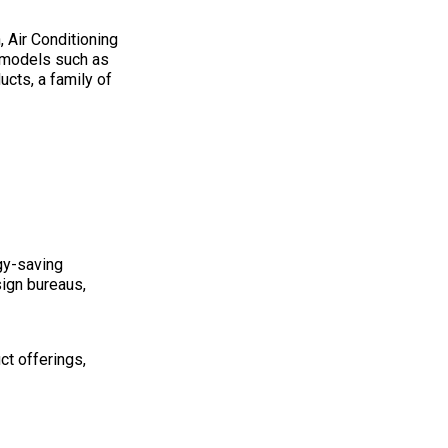
 Air Conditioning
 models such as
ducts, a family of
gy-saving
ign bureaus,
ct offerings,