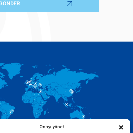
Onayı yönet