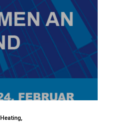
 Heating,