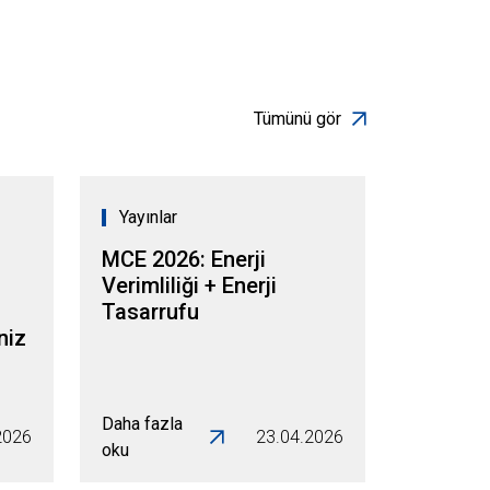
Tümünü gör
Yayınlar
MCE 2026: Enerji
Verimliliği + Enerji
Tasarrufu
niz
Daha fazla
2026
23.04.2026
oku