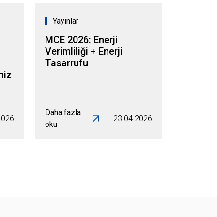
Yayınlar
MCE 2026: Enerji
Verimliliği + Enerji
Tasarrufu
niz
Daha fazla
2026
23.04.2026
oku