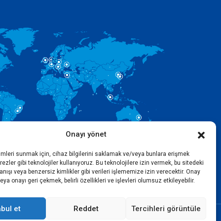
Onayı yönet
imleri sunmak için, cihaz bilgilerini saklamak ve/veya bunlara erişmek
ezler gibi teknolojiler kullanıyoruz. Bu teknolojilere izin vermek, bu sitedeki
nışı veya benzersiz kimlikler gibi verileri işlememize izin verecektir. Onay
a onayı geri çekmek, belirli özellikleri ve işlevleri olumsuz etkileyebilir.
bul et
Reddet
Tercihleri görüntüle