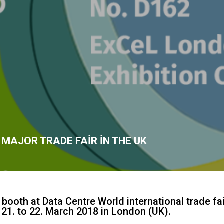
 MAJOR TRADE FAIR IN THE UK
ooth at Data Centre World international trade fair
 21. to 22. March 2018 in London (UK).