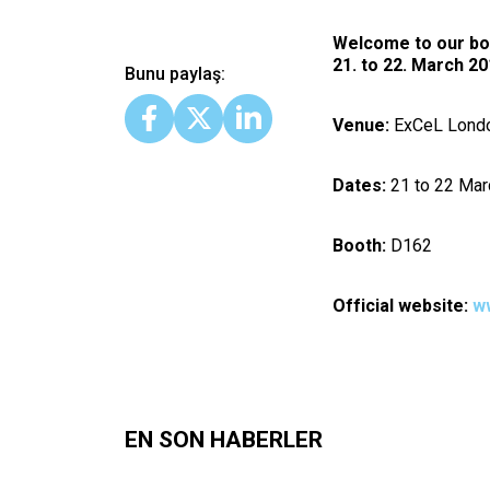
Welcome to our boot
21. to 22. March 20
Bunu paylaş:
Venue:
ExCeL London
Dates:
21 to 22 Mar
Booth:
D162
Official website:
w
EN SON HABERLER