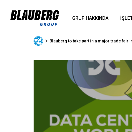
GRUP HAKKINDA
İŞLE
ᐳ
Blauberg to take part in a major trade fair i