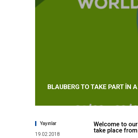
BLAUBERG TO TAKE PART IN A
Yayınlar
Welcome to our b
take place from
19.02.2018