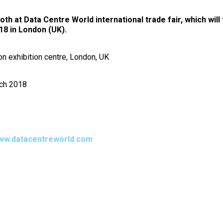
h at Data Centre World international trade fair, which will
18 in London (UK).
 exhibition centre, London, UK
ch 2018
ww.datacentreworld.com