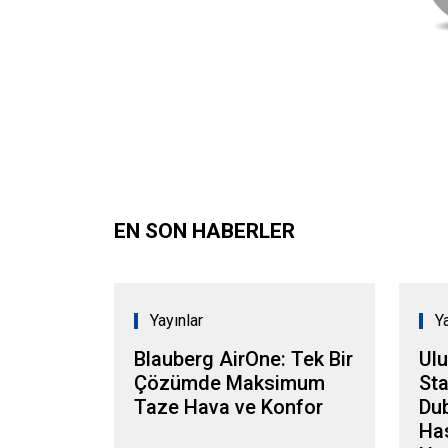
EN SON HABERLER
Yayınlar
Y
Blauberg AirOne: Tek Bir
Ulu
Çözümde Maksimum
Sta
Taze Hava ve Konfor
Dub
Has