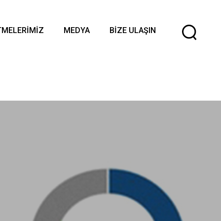
Di
TMELERIMIZ
MEDYA
BIZE ULAŞIN
Se