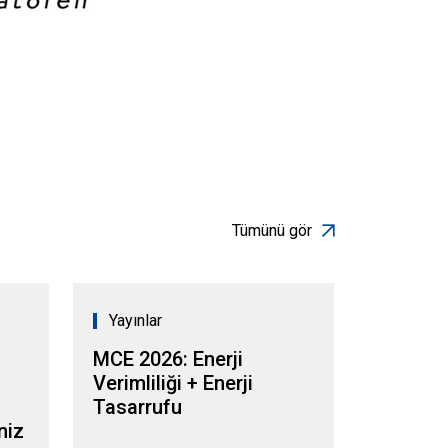
Tümünü gör
Yayınlar
MCE 2026: Enerji
Verimliliği + Enerji
Tasarrufu
niz