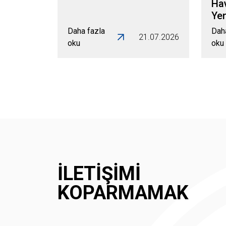
Ha
Yen
Daha fazla
Dah
21.07.2026
oku
oku
İLETIŞIMI
KOPARMAMAK