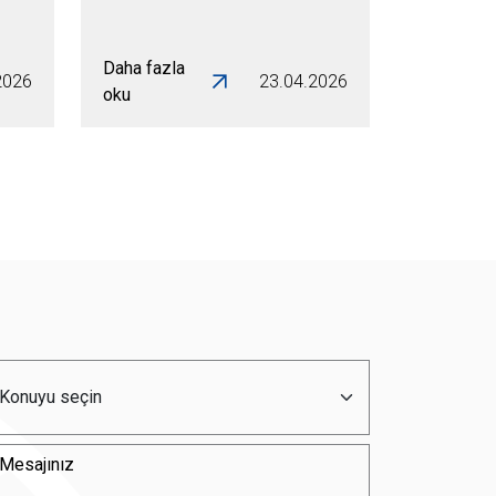
Daha fazla
2026
23.04.2026
oku