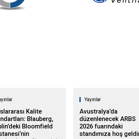
ayınlar
Yayınlar
slararası Kalite
Avustralya’da
ndartları: Blauberg,
düzenlenecek ARBS
lin’deki Bloomfield
2026 fuarındaki
tanesi’nin
standımıza hoş geldi