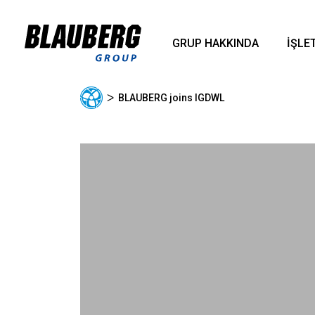
GRUP HAKKINDA
İŞLE
ᐳ
BLAUBERG joins IGDWL