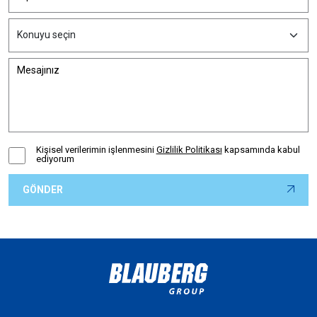
Kişisel verilerimin işlenmesini
Gizlilik Politikası
kapsamında kabul
ediyorum