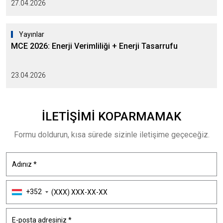
27.04.2026
Yayınlar
MCE 2026: Enerji Verimliliği + Enerji Tasarrufu
23.04.2026
İLETIŞIMI
KOPARMAMAK
Formu doldurun, kısa sürede sizinle iletişime geçeceğiz.
+352