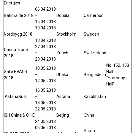
Energies
06.04.2018
Batimaide 2018
–
Douala
Cameroon
15.04.2018
10.04.2018
Nordbygg 2018
–
Stockholm
Sweden
13.04.2018
27.04.2018
Canna Trade
–
Zurich
Switzerland
2018
29.04.2018
No. 152, 153
10.05.2018
Safe HVACR
Hall
–
Dhaka
Bangladesh
2018
“Harmony
12.05.2018
Hall”
16.05.2018
AstanaBuild
–
Astana
Kazakhstan
18.05.2018
22.05.2018
ISH China & CIHE
–
Beijing
China
24.05.2018
06.06.2018
South