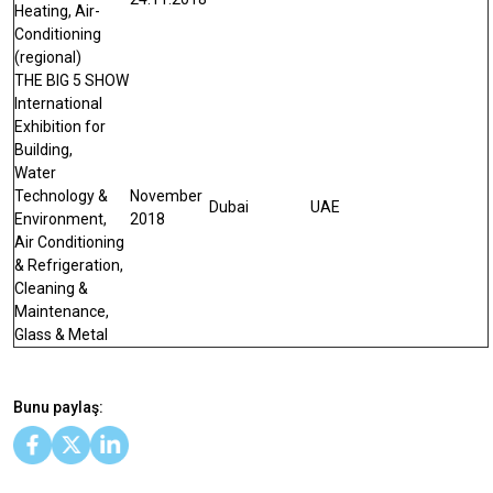
Heating, Air-
Conditioning
(regional)
THE BIG 5 SHOW
International
Exhibition for
Building,
Water
Technology &
November
Dubai
UAE
Environment,
2018
Air Conditioning
& Refrigeration,
Cleaning &
Maintenance,
Glass & Metal
Bunu paylaş: