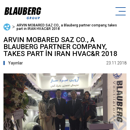
ARVIN MOBARED SAZ CO., a Blauberg partner company, takes
ᐳ
part in IRAN HVAC&R 2018
ARVIN MOBARED SAZ CO., A
BLAUBERG PARTNER COMPANY,
TAKES PART IN IRAN HVAC&R 2018
23.11.2018
Yayınlar