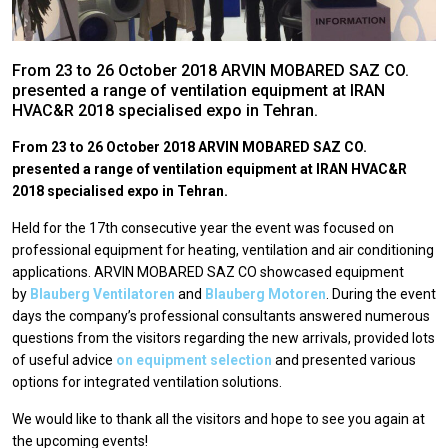
From 23 to 26 October 2018 ARVIN MOBARED SAZ CO.
presented a range of ventilation equipment at IRAN
HVAC&R 2018 specialised expo in Tehran.
From 23 to 26 October 2018 ARVIN MOBARED SAZ CO.
presented a range of ventilation equipment at IRAN HVAC&R
2018 specialised expo in Tehran.
Held for the 17th consecutive year the event was focused on
professional equipment for heating, ventilation and air conditioning
applications. ARVIN MOBARED SAZ CO showcased equipment
by
Blauberg Ventilatoren
and
Blauberg Motoren
. During the event
days the company’s professional consultants answered numerous
questions from the visitors regarding the new arrivals, provided lots
of useful advice
on equipment selection
and presented various
options for integrated ventilation solutions.
We would like to thank all the visitors and hope to see you again at
the upcoming events!