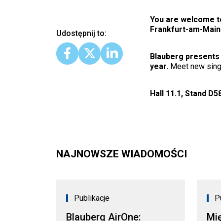
You are welcome to 
Frankfurt-am-Main
Udostępnij to:
Blauberg presents 
year.
Meet new singl
Hall 11.1, Stand D5
NAJNOWSZE WIADOMOŚCI
Publikacje
P
Blauberg AirOne:
Mi