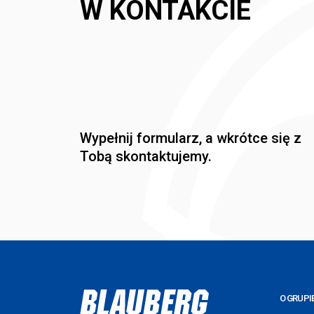
W KONTAKCIE
Wypełnij formularz, a wkrótce się z
Tobą skontaktujemy.
O GRUPI