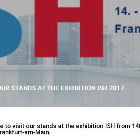
UR STANDS AT THE EXHIBITION ISH 2017
to visit our stands at the exhibition ISH from 14
rankfurt-am-Main.