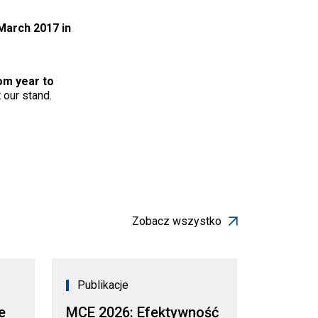
 March 2017 in
om year to
 our stand.
Zobacz wszystko
Publikacje
e
MCE 2026: Efektywność