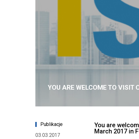
YOU ARE WELCOME TO VISIT O
Publikacje
You are welcome 
March 2017 in F
03.03.2017