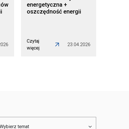
gów
energetyczna +
i
oszczędność energii
Czytaj
2026
23.04.2026
więcej