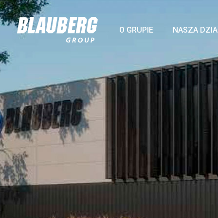
O GRUPIE
NASZA DZI