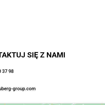
AKTUJ SIĘ Z NAMI
0 37 98
uberg-group.com