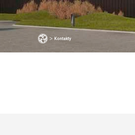
ᐳ
Kontakty