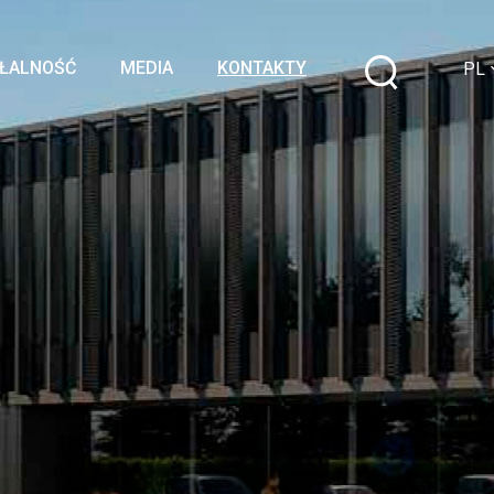
AŁALNOŚĆ
MEDIA
KONTAKTY
PL