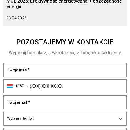
MCE 2026: Efektywność energetyczna + oszczędność
energii
23.04.2026
POZOSTAJEMY
W KONTAKCIE
Wypełnij formularz, a wkrótce się z Tobą skontaktujemy.
+352