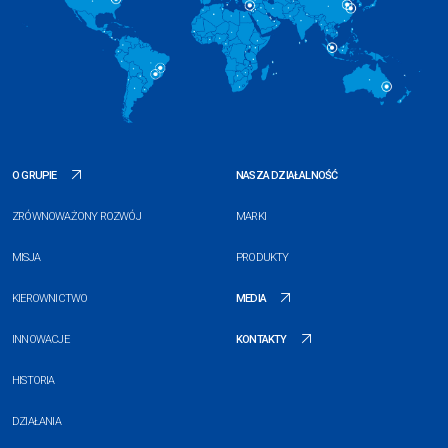
O GRUPIE
NASZA DZIAŁALNOŚĆ
ZRÓWNOWAŻONY ROZWÓJ
MARKI
MISJA
PRODUKTY
KIEROWNICTWO
MEDIA
INNOWACJE
KONTAKTY
HISTORIA
DZIAŁANIA