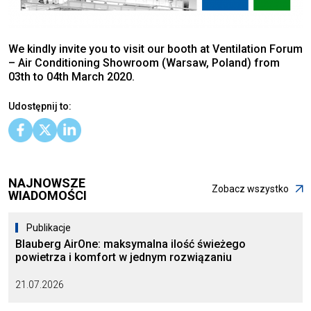
We kindly invite you to visit our booth at Ventilation Forum
– Air Conditioning Showroom (Warsaw, Poland) from
03th to 04th March 2020.
Udostępnij to:
NAJNOWSZE
Zobacz wszystko
WIADOMOŚCI
Publikacje
Blauberg AirOne: maksymalna ilość świeżego
powietrza i komfort w jednym rozwiązaniu
21.07.2026