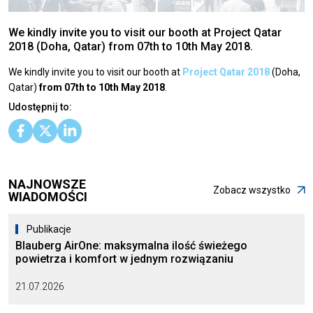
We kindly invite you to visit our booth at Project Qatar
2018 (Doha, Qatar) from 07th to 10th May 2018.
We kindly invite you to visit our booth at
Project Qatar 2018
(Doha,
Qatar)
from 07th to 10th May 2018
.
Udostępnij to:
NAJNOWSZE
Zobacz wszystko
WIADOMOŚCI
Publikacje
Blauberg AirOne: maksymalna ilość świeżego
powietrza i komfort w jednym rozwiązaniu
21.07.2026