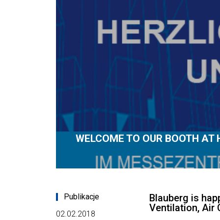
WELCOME TO OUR BOOTH AT 
Publikacje
Blauberg is hap
Ventilation, Ai
02.02.2018