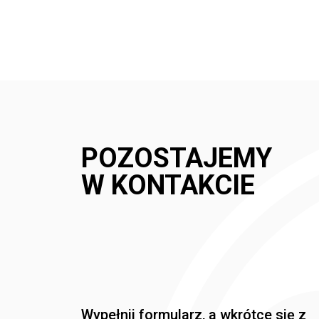
POZOSTAJEMY
W KONTAKCIE
Wypełnij formularz, a wkrótce się z