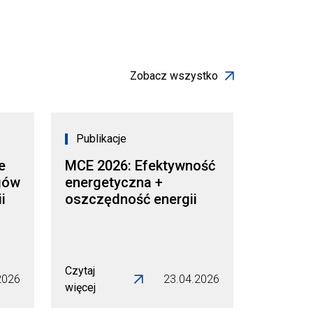
Zobacz wszystko
Publikacje
e
MCE 2026: Efektywność
gów
energetyczna +
i
oszczędność energii
Czytaj
2026
23.04.2026
więcej