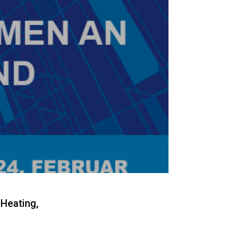
 Heating,