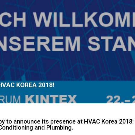
HVAC KOREA 2018!
py to announce its presence at HVAC Korea 2018:
r Conditioning and Plumbing.