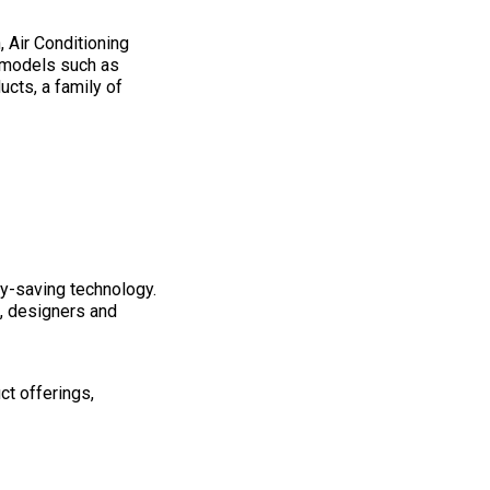
 Air Conditioning
 models such as
ducts, a family of
y-saving technology.
, designers and
ct offerings,