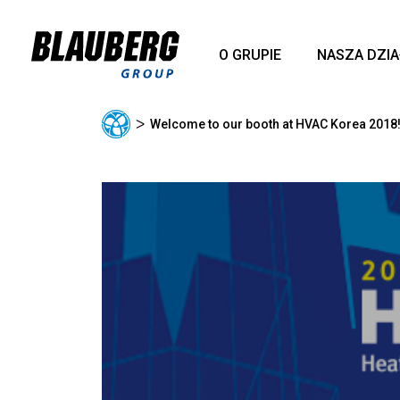
O GRUPIE
NASZA DZI
ᐳ
Welcome to our booth at HVAC Korea 2018