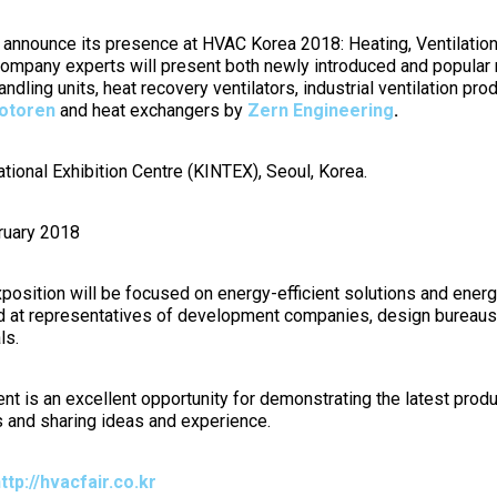
 announce its presence at HVAC Korea 2018: Heating, Ventilation,
ompany experts will present both newly introduced and popular
andling units, heat recovery ventilators, industrial ventilation pro
otoren
and heat exchangers by
Zern Engineering
.
tional Exhibition Centre (KINTEX), Seoul, Korea.
ruary 2018
osition will be focused on energy-efficient solutions and energ
ed at representatives of development companies, design bureaus
ls.
ent is an excellent opportunity for demonstrating the latest produ
s and sharing ideas and experience.
ttp://hvacfair.co.kr