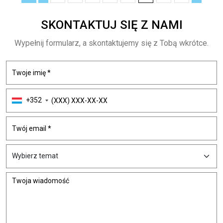
SKONTAKTUJ SIĘ Z NAMI
Wypełnij formularz, a skontaktujemy się z Tobą wkrótce.
+352