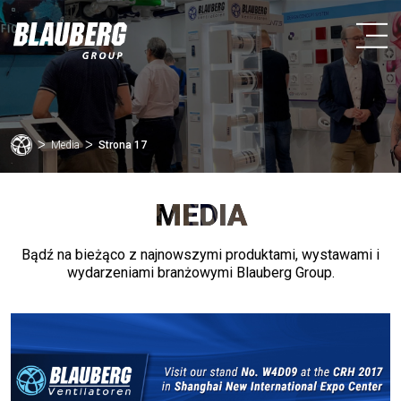
ᐳ
Media
ᐳ
Strona 17
MEDIA
Bądź na bieżąco z najnowszymi produktami, wystawami i
wydarzeniami branżowymi Blauberg Group.