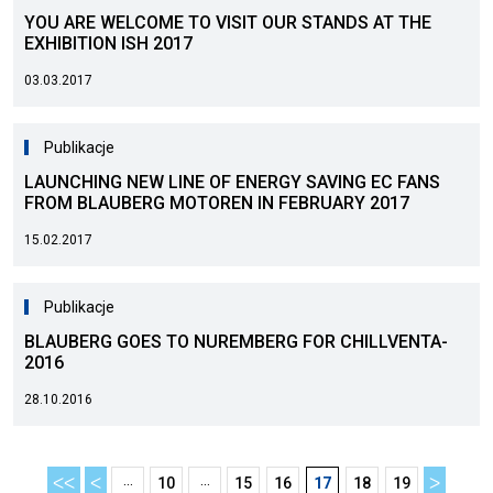
YOU ARE WELCOME TO VISIT OUR STANDS AT THE
EXHIBITION ISH 2017
03.03.2017
Publikacje
LAUNCHING NEW LINE OF ENERGY SAVING EC FANS
FROM BLAUBERG MOTOREN IN FEBRUARY 2017
15.02.2017
Publikacje
BLAUBERG GOES TO NUREMBERG FOR CHILLVENTA-
2016
28.10.2016
...
...
ᐸᐸ
ᐸ
10
15
16
17
18
19
ᐳ