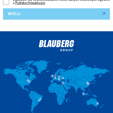
z
Polityką Prywatności