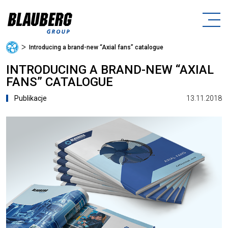
ᐳ
Introducing a brand-new “Axial fans” catalogue
INTRODUCING A BRAND-NEW “AXIAL
FANS” CATALOGUE
13.11.2018
Publikacje