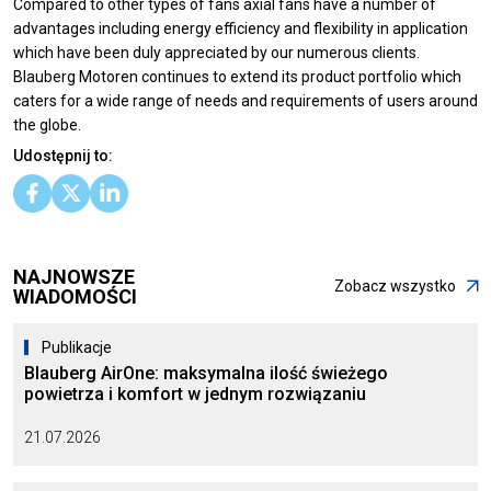
Compared to other types of fans axial fans have a number of
advantages including energy efficiency and flexibility in application
which have been duly appreciated by our numerous clients.
Blauberg Motoren continues to extend its product portfolio which
caters for a wide range of needs and requirements of users around
the globe.
Udostępnij to:
NAJNOWSZE
Zobacz wszystko
WIADOMOŚCI
Publikacje
Blauberg AirOne: maksymalna ilość świeżego
powietrza i komfort w jednym rozwiązaniu
21.07.2026