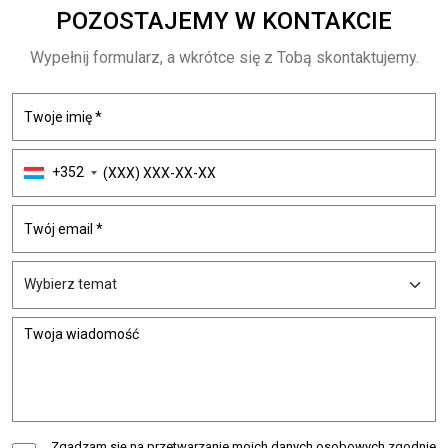
POZOSTAJEMY
W KONTAKCIE
Wypełnij formularz, a wkrótce się z Tobą skontaktujemy.
+352
Zgadzam się na przetwarzanie moich danych osobowych zgodnie