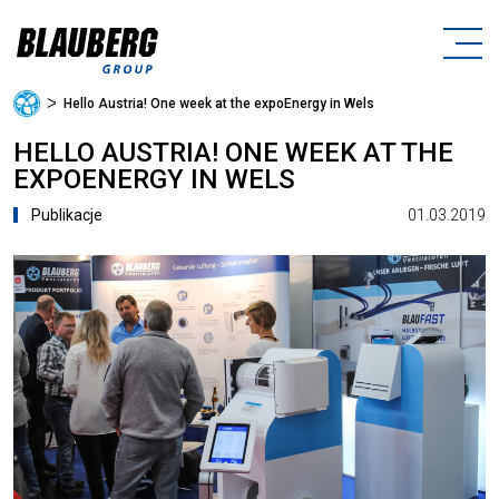
ᐳ
Hello Austria! One week at the expoEnergy in Wels
HELLO AUSTRIA! ONE WEEK AT THE
EXPOENERGY IN WELS
01.03.2019
Publikacje