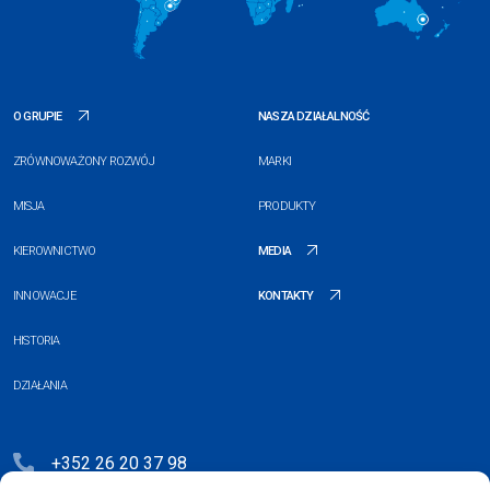
O GRUPIE
NASZA DZIAŁALNOŚĆ
ZRÓWNOWAŻONY ROZWÓJ
MARKI
MISJA
PRODUKTY
KIEROWNICTWO
MEDIA
INNOWACJE
KONTAKTY
HISTORIA
DZIAŁANIA
+352 26 20 37 98