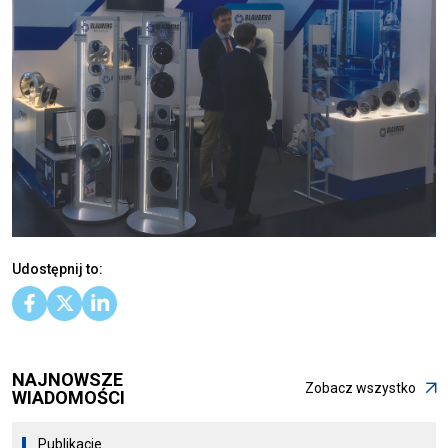
Udostępnij to:
NAJNOWSZE
Zobacz wszystko
WIADOMOŚCI
Publikacje