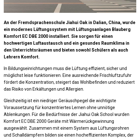
An der Fremdsprachenschule Jiahui Oak in Dalian, China, wurde
ein modernes Lüftungssystem mit Lüftungsanlagen Blauberg
Komfort EC DBE 2000 installiert. Sie sorgen für einen
hochwertigen Luftaustausch und ein gesundes Raumklima in
den Unterrichtsräumen und bieten sowohl Schülern als auch
Lehrern Komfort.
In Bildungseinrichtungen muss die Lüftung effizient, sicher und
möglichst leise funktionieren. Eine ausreichende Frischluftzufuhr
fördert die Konzentration, steigert das Wohlbefinden und reduziert
das Risiko von Erkältungen und Allergien.
Gleichzeitig ist ein niedriger Geräuschpegel die wichtigste
Voraussetzung für konzentriertes Lernen ohne unnötige
Ablenkungen. Für die Bedürfnisse der Jiahui Oak School wurden
Komfort EC DBE 2000 Geräte mit Wärmerückgewinnung
ausgewählt. Zusammen mit einem System aus Lüftungsrohren
und Schalldämpfern bilden sie einen hocheffizienten Komplex, der