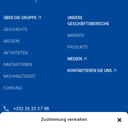
ÜBER DIE GRUPPE
UNSERE
GESCHÄFTSBEREICHE
GESCHICHTE
MARKEN
MISSION
PRODUKTE
AKTIVITÄTEN
MEDIEN
INNOVATIONEN
KONTAKTIEREN SIE UNS
NACHHALTIGKEIT
FÜHRUNG
+352 26 20 37 98
Zustimmung verwalten
hello@blauberg-group.com