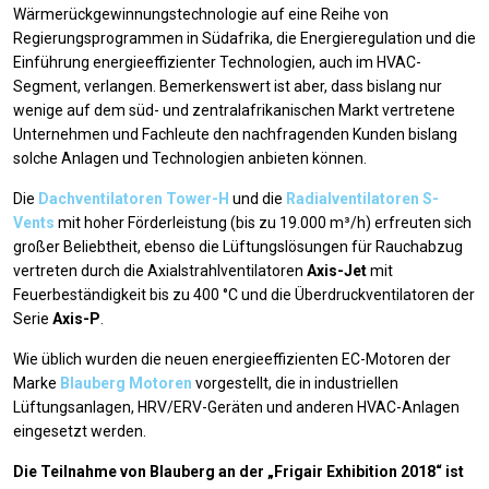
Wärmerückgewinnungstechnologie auf eine Reihe von
Regierungsprogrammen in Südafrika, die Energieregulation und die
Einführung energieeffizienter Technologien, auch im HVAC-
Segment, verlangen. Bemerkenswert ist aber, dass bislang nur
wenige auf dem süd- und zentralafrikanischen Markt vertretene
Unternehmen und Fachleute den nachfragenden Kunden bislang
solche Anlagen und Technologien anbieten können.
Die
Dachventilatoren Tower-H
und die
Radialventilatoren S-
Vents
mit hoher Förderleistung (bis zu 19.000 m³/h) erfreuten sich
großer Beliebtheit, ebenso die Lüftungslösungen für Rauchabzug
vertreten durch die Axialstrahlventilatoren
Axis-Jet
mit
Feuerbeständigkeit bis zu 400 °C und die Überdruckventilatoren der
Serie
Axis-P
.
Wie üblich wurden die neuen energieeffizienten EC-Motoren der
Marke
Blauberg Motoren
vorgestellt, die in industriellen
Lüftungsanlagen, HRV/ERV-Geräten und anderen HVAC-Anlagen
eingesetzt werden.
Die Teilnahme von Blauberg an der „Frigair Exhibition 2018“ ist