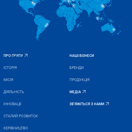
ПРО ГРУПУ
НАШІ БІЗНЕСИ
ІСТОРІЯ
БРЕНДИ
МІСІЯ
ПРОДУКЦІЯ
ДІЯЛЬНІСТЬ
МЕДІА
ІННОВАЦІЇ
ЗВʼЯЖІТЬСЯ З НАМИ
СТАЛИЙ РОЗВИТОК
КЕРІВНИЦТВО