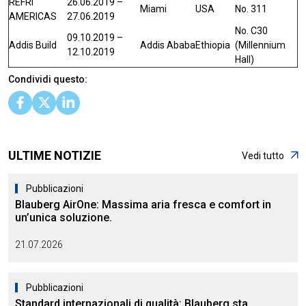
REFRI
26.06.2019 –
Miami
USA
No. 311
AMERICAS
27.06.2019
No. С30
09.10.2019 –
Addis Build
Addis Ababa
Ethiopia
(Millennium
12.10.2019
Hall)
Condividi questo:
ULTIME NOTIZIE
Vedi tutto
Pubblicazioni
Blauberg AirOne: Massima aria fresca e comfort in
un’unica soluzione.
21.07.2026
Pubblicazioni
Standard internazionali di qualità: Blauberg sta