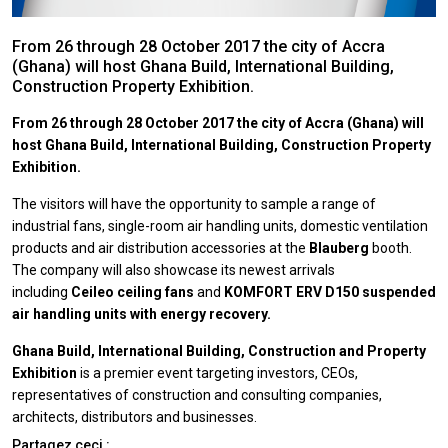
From 26 through 28 October 2017 the city of Accra
(Ghana) will host Ghana Build, International Building,
Construction Property Exhibition.
From 26 through 28 October 2017 the city of Accra (Ghana) will
host Ghana Build, International Building, Construction Property
Exhibition.
The visitors will have the opportunity to sample a range of
industrial fans, single-room air handling units, domestic ventilation
products and air distribution accessories at the
Blauberg
booth.
The company will also showcase its newest arrivals
including
Ceileo ceiling fans
and
KOMFORT ERV D150 suspended
air handling units with energy recovery.
Ghana Build, International Building, Construction and Property
Exhibition
is a premier event targeting investors, CEOs,
representatives of construction and consulting companies,
architects, distributors and businesses.
Partagez ceci :