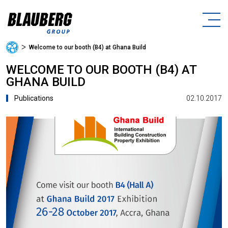
ᐳ
Welcome to our booth (B4) at Ghana Build
WELCOME TO OUR BOOTH (B4) AT
GHANA BUILD
02.10.2017
Publications