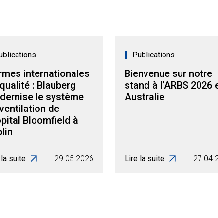
ublications
Publications
rmes internationales
Bienvenue sur notre
qualité : Blauberg
stand à l’ARBS 2026 
dernise le système
Australie
ventilation de
ôpital Bloomfield à
lin
 la suite
29.05.2026
Lire la suite
27.04.