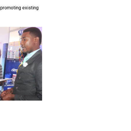
promoting existing