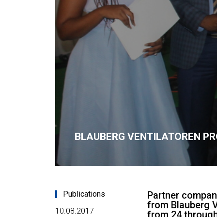
BLAUBERG VENTILATOREN PR
Publications
Partner company
from Blauberg V
10.08.2017
from 24 through