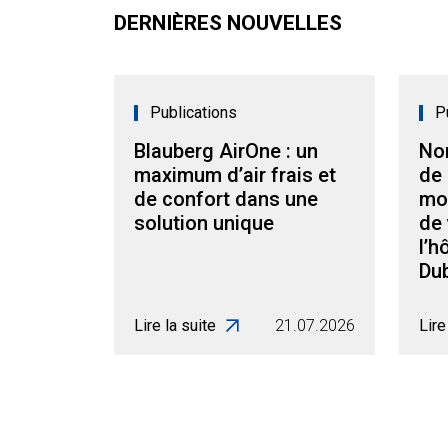
DERNIÈRES NOUVELLES
Publications
P
Blauberg AirOne : un
No
maximum d’air frais et
de 
de confort dans une
mo
solution unique
de 
l’h
Dub
Lire la suite
21.07.2026
Lire