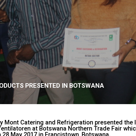
ODUCTS PRESENTED IN BOTSWANA
 Mont Catering and Refrigeration presented the l
entilatoren at Botswana Northern Trade Fair whic
 28 May 2017 in Francistown, Botswana.