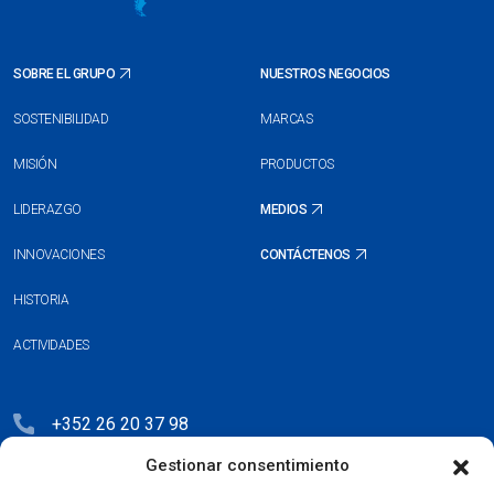
SOBRE EL GRUPO
NUESTROS NEGOCIOS
SOSTENIBILIDAD
MARCAS
MISIÓN
PRODUCTOS
LIDERAZGO
MEDIOS
INNOVACIONES
CONTÁCTENOS
HISTORIA
ACTIVIDADES
+352 26 20 37 98
Gestionar consentimiento
hello@blauberg-group.com