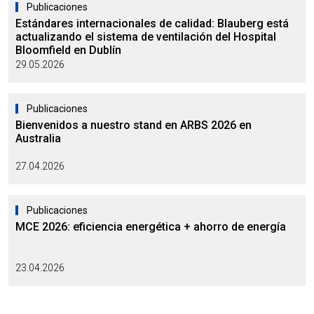
Publicaciones
Estándares internacionales de calidad: Blauberg está
actualizando el sistema de ventilación del Hospital
Bloomfield en Dublín
29.05.2026
Publicaciones
Bienvenidos a nuestro stand en ARBS 2026 en
Australia
27.04.2026
Publicaciones
MCE 2026: eficiencia energética + ahorro de energía
23.04.2026