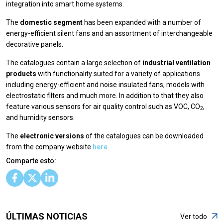
integration into smart home systems.
The
domestic segment
has been expanded with a number of
energy-efficient silent fans and an assortment of interchangeable
decorative panels.
The catalogues contain a large selection of
industrial ventilation
products
with functionality suited for a variety of applications
including energy-efficient and noise insulated fans, models with
electrostatic filters and much more. In addition to that they also
feature various sensors for air quality control such as VOC, CO
,
2
and humidity sensors.
The
electronic versions
of the catalogues can be downloaded
from the company website
here
.
Comparte esto:
ÚLTIMAS NOTICIAS
Ver todo