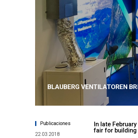
BLAUBERG VENTILATOREN BR
Publicaciones
In late Februar
fair for buildin
22.03.2018