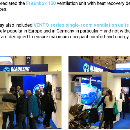
preciated the
Freshbox 100
ventilation unit with heat recovery d
ces.
ay also included
VENTO series single-room ventilation units
ly popular in Europe and in Germany in particular – and not witho
 are designed to ensure maximum occupant comfort and energy s