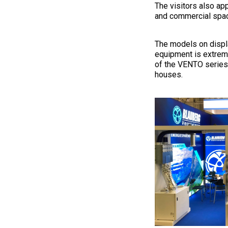
The visitors also ap
and commercial spa
The models on displ
equipment is extreme
of the VENTO series
houses.