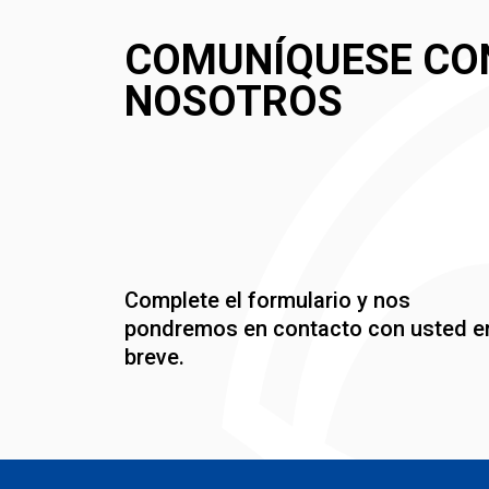
COMUNÍQUESE CO
NOSOTROS
Complete el formulario y nos
pondremos en contacto con usted e
breve.