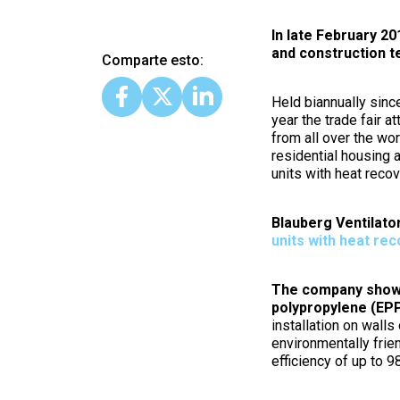
In late February 20
and construction t
Comparte esto:
Held biannually sin
year the trade fair 
from all over the wo
residential housing a
units with heat recov
Blauberg Ventilato
units with heat re
The company showc
polypropylene (EPP
installation on walls
environmentally frien
efficiency of up to 9