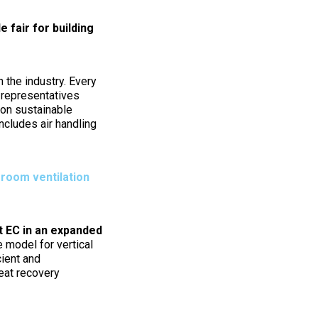
 fair for building
n the industry. Every
 representatives
 on sustainable
includes air handling
-room ventilation
 EC in an expanded
 model for vertical
cient and
heat recovery