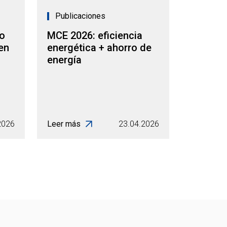
Publicaciones
ro
MCE 2026: eficiencia
en
energética + ahorro de
energía
2026
Leer más
23.04.2026