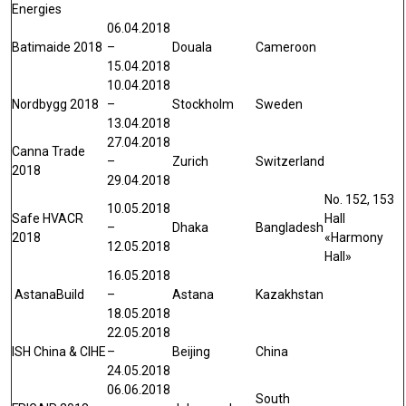
Energies
06.04.2018
Batimaide 2018
–
Douala
Cameroon
15.04.2018
10.04.2018
Nordbygg 2018
–
Stockholm
Sweden
13.04.2018
27.04.2018
Canna Trade
–
Zurich
Switzerland
2018
29.04.2018
No. 152, 153
10.05.2018
Safe HVACR
Hall
–
Dhaka
Bangladesh
2018
«Harmony
12.05.2018
Hall»
16.05.2018
AstanaBuild
–
Astana
Kazakhstan
18.05.2018
22.05.2018
ISH China & CIHE
–
Beijing
China
24.05.2018
06.06.2018
South