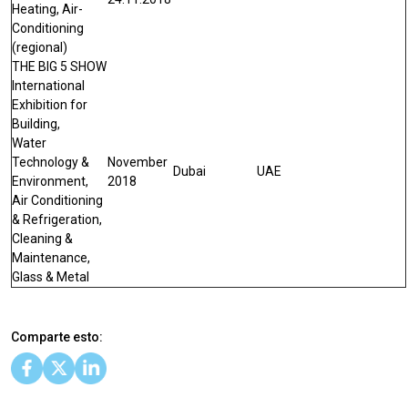
Heating, Air-
Conditioning
(regional)
THE BIG 5 SHOW
International
Exhibition for
Building,
Water
Technology &
November
Dubai
UAE
Environment,
2018
Air Conditioning
& Refrigeration,
Cleaning &
Maintenance,
Glass & Metal
Comparte esto: